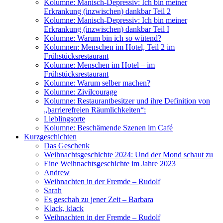
Kolumne: Manisch-Depressiv: Ich bin meiner
Erkrankung (inzwischen) dankbar Teil 2
Kolumne: Manisch-Depressiv: Ich bin meiner
Erkrankung (inzwischen) dankbar Teil I
Kolumne: Warum bin ich so wütend?
Kolumnen: Menschen im Hotel, Teil 2 im
Frühstücksrestaurant
Kolumne: Menschen im Hotel – im
Frühstücksrestaurant
Kolumne: Warum selber machen?
Kolumne: Zivilcourage
Kolumne: Restaurantbesitzer und ihre Definition von
„barrierefreien Räumlichkeiten“:
Lieblingsorte
Kolumne: Beschämende Szenen im Café
Kurzgeschichten
Das Geschenk
Weihnachtsgeschichte 2024: Und der Mond schaut zu
Eine Weihnachtsgeschichte im Jahre 2023
Andrew
Weihnachten in der Fremde – Rudolf
Sarah
Es geschah zu jener Zeit – Barbara
Klack, klack
Weihnachten in der Fremde – Rudolf