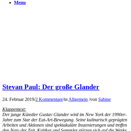
Menu
Stevan Paul: Der große Glander
24. Februar 2019
/
2 Kommentare
/
in
Allgemein
/
von
Sabine
Klappentext:
Der junge Künstler Gustav Glander wird im New York der 1990er-
Jahre zum Star der Eat-Art-Bewegung. Seine kulinarisch geprägten
Arbeiten und Aktionen sind spektakuläre Inszenierungen und treffen
den Nerv der Zeit, Kritiker und Sammler stürzen sich auf die Werke