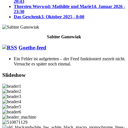
20:43
Thorsten Woywod: Mathilde und Marie
14. Januar 2026 -
23:30
Das Geschenk
3. Oktober 2025 - 8:00
Sabine Ganowiak
Goethe-feed
Ein Fehler ist aufgetreten – der Feed funktioniert zurzeit nicht.
Versuche es später noch einmal.
Slideshow