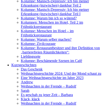
Kolumne: Manisch-Depressiv: Ich bin meiner
Erkrankung (inzwischen) dankbar Teil 2
Kolumne: Manisch-Depressiv: Ich bin meiner
Erkrankung (inzwischen) dankbar Teil I
Kolumne: Warum bin ich so wütend?
Kolumnen: Menschen im Hotel, Teil 2 im
Frühstücksrestaurant
Kolumne: Menschen im Hotel – im
Frühstücksrestaurant
Kolumne: Warum selber machen?
Kolumne: Zivilcourage
Kolumne: Restaurantbesitzer und ihre Definition von
„barrierefreien Räumlichkeiten“:
Lieblingsorte
Kolumne: Beschämende Szenen im Café
Kurzgeschichten
Das Geschenk
Weihnachtsgeschichte 2024: Und der Mond schaut zu
Eine Weihnachtsgeschichte im Jahre 2023
Andrew
Weihnachten in der Fremde – Rudolf
Sarah
Es geschah zu jener Zeit – Barbara
Klack, klack
Weihnachten in der Fremde – Rudolf