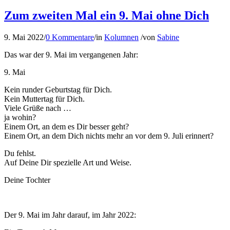
Zum zweiten Mal ein 9. Mai ohne Dich
9. Mai 2022
/
0 Kommentare
/
in
Kolumnen
/
von
Sabine
Das war der 9. Mai im vergangenen Jahr:
9. Mai
Kein runder Geburtstag für Dich.
Kein Muttertag für Dich.
Viele Grüße nach …
ja wohin?
Einem Ort, an dem es Dir besser geht?
Einem Ort, an dem Dich nichts mehr an vor dem 9. Juli erinnert?
Du fehlst.
Auf Deine Dir spezielle Art und Weise.
Deine Tochter
Der 9. Mai im Jahr darauf, im Jahr 2022: