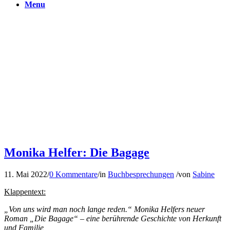
Menu
Monika Helfer: Die Bagage
11. Mai 2022
/
0 Kommentare
/
in
Buchbesprechungen
/
von
Sabine
Klappentext:
„Von uns wird man noch lange reden.“ Monika Helfers neuer
Roman „Die Bagage“ – eine berührende Geschichte von Herkunft
und Familie