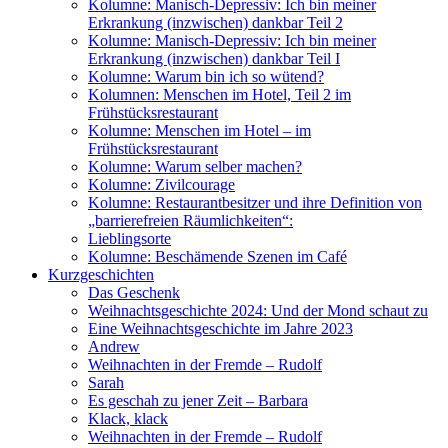
Kolumne: Manisch-Depressiv: Ich bin meiner
Erkrankung (inzwischen) dankbar Teil 2
Kolumne: Manisch-Depressiv: Ich bin meiner
Erkrankung (inzwischen) dankbar Teil I
Kolumne: Warum bin ich so wütend?
Kolumnen: Menschen im Hotel, Teil 2 im
Frühstücksrestaurant
Kolumne: Menschen im Hotel – im
Frühstücksrestaurant
Kolumne: Warum selber machen?
Kolumne: Zivilcourage
Kolumne: Restaurantbesitzer und ihre Definition von
„barrierefreien Räumlichkeiten“:
Lieblingsorte
Kolumne: Beschämende Szenen im Café
Kurzgeschichten
Das Geschenk
Weihnachtsgeschichte 2024: Und der Mond schaut zu
Eine Weihnachtsgeschichte im Jahre 2023
Andrew
Weihnachten in der Fremde – Rudolf
Sarah
Es geschah zu jener Zeit – Barbara
Klack, klack
Weihnachten in der Fremde – Rudolf