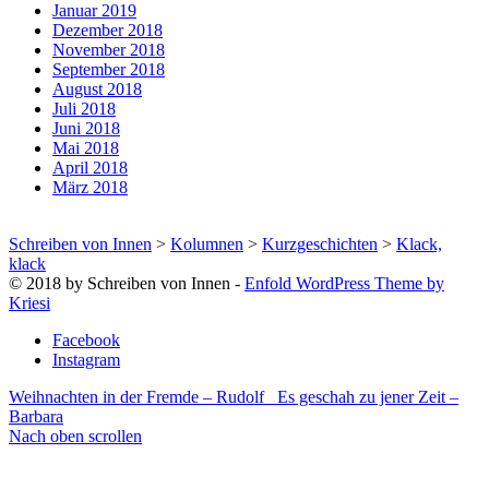
Januar 2019
Dezember 2018
November 2018
September 2018
August 2018
Juli 2018
Juni 2018
Mai 2018
April 2018
März 2018
Schreiben von Innen
>
Kolumnen
>
Kurzgeschichten
>
Klack,
klack
© 2018 by Schreiben von Innen -
Enfold WordPress Theme by
Kriesi
Facebook
Instagram
Weihnachten in der Fremde – Rudolf
Es geschah zu jener Zeit –
Barbara
Nach oben scrollen