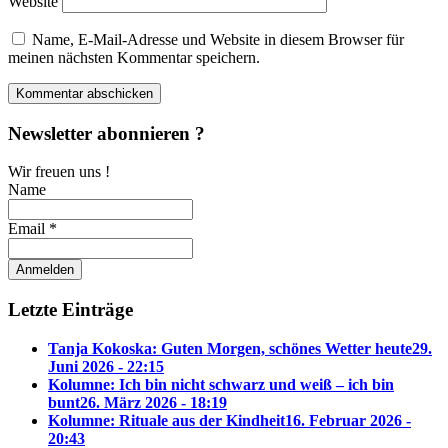
Website
Name, E-Mail-Adresse und Website in diesem Browser für
meinen nächsten Kommentar speichern.
Newsletter abonnieren ?
Wir freuen uns !
Name
Email *
Letzte Einträge
Tanja Kokoska: Guten Morgen, schönes Wetter heute
29.
Juni 2026 - 22:15
Kolumne: Ich bin nicht schwarz und weiß – ich bin
bunt
26. März 2026 - 18:19
Kolumne: Rituale aus der Kindheit
16. Februar 2026 -
20:43