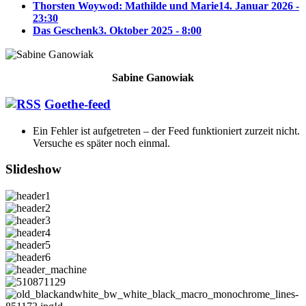
Thorsten Woywod: Mathilde und Marie
14. Januar 2026 -
23:30
Das Geschenk
3. Oktober 2025 - 8:00
Sabine Ganowiak
Goethe-feed
Ein Fehler ist aufgetreten – der Feed funktioniert zurzeit nicht.
Versuche es später noch einmal.
Slideshow