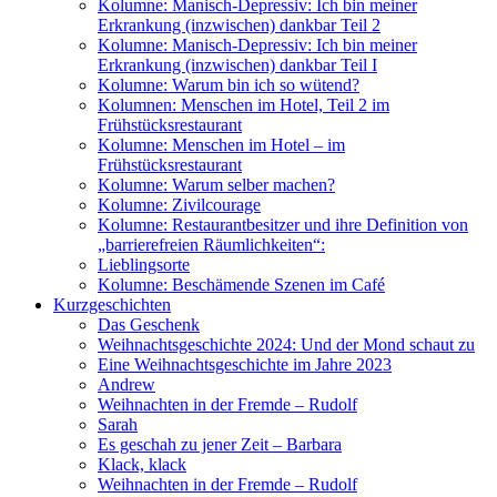
Kolumne: Manisch-Depressiv: Ich bin meiner
Erkrankung (inzwischen) dankbar Teil 2
Kolumne: Manisch-Depressiv: Ich bin meiner
Erkrankung (inzwischen) dankbar Teil I
Kolumne: Warum bin ich so wütend?
Kolumnen: Menschen im Hotel, Teil 2 im
Frühstücksrestaurant
Kolumne: Menschen im Hotel – im
Frühstücksrestaurant
Kolumne: Warum selber machen?
Kolumne: Zivilcourage
Kolumne: Restaurantbesitzer und ihre Definition von
„barrierefreien Räumlichkeiten“:
Lieblingsorte
Kolumne: Beschämende Szenen im Café
Kurzgeschichten
Das Geschenk
Weihnachtsgeschichte 2024: Und der Mond schaut zu
Eine Weihnachtsgeschichte im Jahre 2023
Andrew
Weihnachten in der Fremde – Rudolf
Sarah
Es geschah zu jener Zeit – Barbara
Klack, klack
Weihnachten in der Fremde – Rudolf