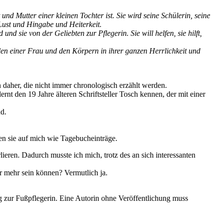
 und Mutter einer kleinen Tochter ist. Sie wird seine Schülerin, seine
 Lust und Hingabe und Heiterkeit.
d sie von der Geliebten zur Pflegerin. Sie will helfen, sie hilft,
len einer Frau und den Körpern in ihrer ganzen Herrlichkeit und
 daher, die nicht immer chronologisch erzählt werden.
nt den 19 Jahre älteren Schriftsteller Tosch kennen, der mit einer
d.
ken sie auf mich wie Tagebucheinträge.
eren. Dadurch musste ich mich, trotz des an sich interessanten
r mehr sein können? Vermutlich ja.
ng zur Fußpflegerin. Eine Autorin ohne Veröffentlichung muss