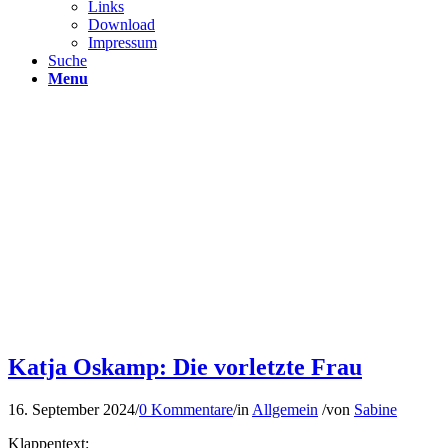
Links
Download
Impressum
Suche
Menu
Katja Oskamp: Die vorletzte Frau
16. September 2024
/
0 Kommentare
/
in
Allgemein
/
von
Sabine
Klappentext: