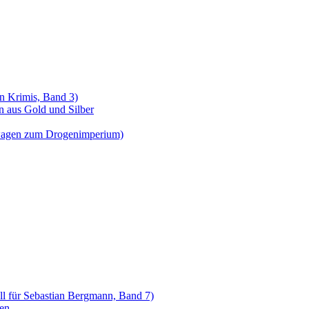
n Krimis, Band 3)
n aus Gold und Silber
wagen zum Drogenimperium)
all für Sebastian Bergmann, Band 7)
nen