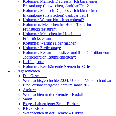
Kolumne: Manisch-Depressiv: Ich bin meiner
Erkrankung (inzwischen) dankbar Teil 2
Kolumne: Manisch-Depressiv: Ich bin meiner
Erkrankung (inzwischen) dankbar Teil I
Kolumne: Warum bin ich so wütend?
Kolumnen: Menschen im Hotel, Teil 2 im
Frühstücksrestaurant
Kolumne: Menschen im Hotel – im
Frühstücksrestaurant
Kolumne: Warum selber machen?
Kolumne: Zivilcourage
Kolumne: Restaurantbesitzer und ihre Definition von
„barrierefreien Räumlichkeiten“:
Lieblingsorte
Kolumne: Beschämende Szenen im Café
Kurzgeschichten
Das Geschenk
Weihnachtsgeschichte 2024: Und der Mond schaut zu
Eine Weihnachtsgeschichte im Jahre 2023
Andrew
Weihnachten in der Fremde – Rudolf
Sarah
Es geschah zu jener Zeit – Barbara
Klack, klack
Weihnachten in der Fremde – Rudolf