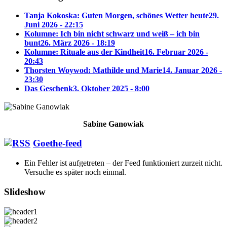
Tanja Kokoska: Guten Morgen, schönes Wetter heute
29.
Juni 2026 - 22:15
Kolumne: Ich bin nicht schwarz und weiß – ich bin
bunt
26. März 2026 - 18:19
Kolumne: Rituale aus der Kindheit
16. Februar 2026 -
20:43
Thorsten Woywod: Mathilde und Marie
14. Januar 2026 -
23:30
Das Geschenk
3. Oktober 2025 - 8:00
Sabine Ganowiak
Goethe-feed
Ein Fehler ist aufgetreten – der Feed funktioniert zurzeit nicht.
Versuche es später noch einmal.
Slideshow