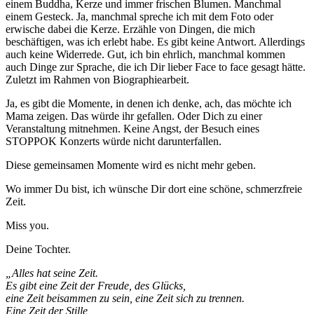
einem Buddha, Kerze und immer frischen Blumen. Manchmal
einem Gesteck. Ja, manchmal spreche ich mit dem Foto oder
erwische dabei die Kerze. Erzähle von Dingen, die mich
beschäftigen, was ich erlebt habe. Es gibt keine Antwort. Allerdings
auch keine Widerrede. Gut, ich bin ehrlich, manchmal kommen
auch Dinge zur Sprache, die ich Dir lieber Face to face gesagt hätte.
Zuletzt im Rahmen von Biographiearbeit.
Ja, es gibt die Momente, in denen ich denke, ach, das möchte ich
Mama zeigen. Das würde ihr gefallen. Oder Dich zu einer
Veranstaltung mitnehmen. Keine Angst, der Besuch eines
STOPPOK Konzerts würde nicht darunterfallen.
Diese gemeinsamen Momente wird es nicht mehr geben.
Wo immer Du bist, ich wünsche Dir dort eine schöne, schmerzfreie
Zeit.
Miss you.
Deine Tochter.
„Alles hat seine Zeit.
Es gibt eine Zeit der Freude, des Glücks,
eine Zeit beisammen zu sein, eine Zeit sich zu trennen.
Eine Zeit der Stille,