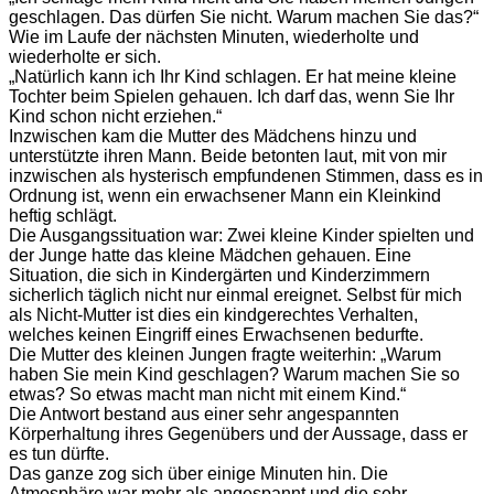
geschlagen. Das dürfen Sie nicht. Warum machen Sie das?“
Wie im Laufe der nächsten Minuten, wiederholte und
wiederholte er sich.
„Natürlich kann ich Ihr Kind schlagen. Er hat meine kleine
Tochter beim Spielen gehauen. Ich darf das, wenn Sie Ihr
Kind schon nicht erziehen.“
Inzwischen kam die Mutter des Mädchens hinzu und
unterstützte ihren Mann. Beide betonten laut, mit von mir
inzwischen als hysterisch empfundenen Stimmen, dass es in
Ordnung ist, wenn ein erwachsener Mann ein Kleinkind
heftig schlägt.
Die Ausgangssituation war: Zwei kleine Kinder spielten und
der Junge hatte das kleine Mädchen gehauen. Eine
Situation, die sich in Kindergärten und Kinderzimmern
sicherlich täglich nicht nur einmal ereignet. Selbst für mich
als Nicht-Mutter ist dies ein kindgerechtes Verhalten,
welches keinen Eingriff eines Erwachsenen bedurfte.
Die Mutter des kleinen Jungen fragte weiterhin: „Warum
haben Sie mein Kind geschlagen? Warum machen Sie so
etwas? So etwas macht man nicht mit einem Kind.“
Die Antwort bestand aus einer sehr angespannten
Körperhaltung ihres Gegenübers und der Aussage, dass er
es tun dürfte.
Das ganze zog sich über einige Minuten hin. Die
Atmosphäre war mehr als angespannt und die sehr