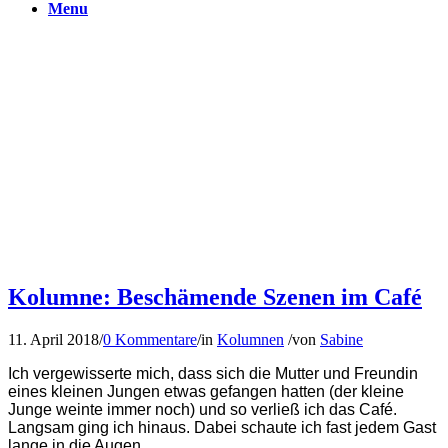
Menu
Kolumne: Beschämende Szenen im Café
11. April 2018
/
0 Kommentare
/
in
Kolumnen
/
von
Sabine
Ich vergewisserte mich, dass sich die Mutter und Freundin
eines kleinen Jungen etwas gefangen hatten (der kleine
Junge weinte immer noch) und so verließ ich das Café.
Langsam ging ich hinaus. Dabei schaute ich fast jedem Gast
lange in die Augen.