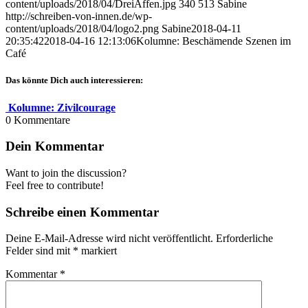
content/uploads/2018/04/DreiAffen.jpg
340
513
Sabine
http://schreiben-von-innen.de/wp-
content/uploads/2018/04/logo2.png
Sabine
2018-04-11
20:35:42
2018-04-16 12:13:06
Kolumne: Beschämende Szenen im
Café
Das könnte Dich auch interessieren:
Kolumne: Zivilcourage
0
Kommentare
Dein Kommentar
Want to join the discussion?
Feel free to contribute!
Schreibe einen Kommentar
Deine E-Mail-Adresse wird nicht veröffentlicht.
Erforderliche
Felder sind mit
*
markiert
Kommentar
*