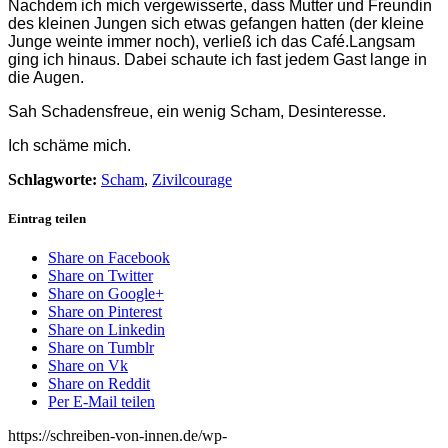
Nachdem ich mich vergewisserte, dass Mutter und Freundin
des kleinen Jungen sich etwas gefangen hatten (der kleine
Junge weinte immer noch), verließ ich das Café.Langsam
ging ich hinaus. Dabei schaute ich fast jedem Gast lange in
die Augen.
Sah Schadensfreue, ein wenig Scham, Desinteresse.
Ich schäme mich.
Schlagworte:
Scham
,
Zivilcourage
Eintrag teilen
Share on Facebook
Share on Twitter
Share on Google+
Share on Pinterest
Share on Linkedin
Share on Tumblr
Share on Vk
Share on Reddit
Per E-Mail teilen
https://schreiben-von-innen.de/wp-