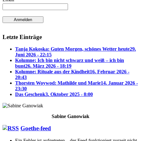
Letzte Einträge
Tanja Kokoska: Guten Morgen, schönes Wetter heute
29.
Juni 2026 - 22:15
Kolumne: Ich bin nicht schwarz und weiß – ich bin
bunt
26. März 2026 - 18:19
Kolumne: Rituale aus der Kindheit
16. Februar 2026 -
20:43
Thorsten Woywod: Mathilde und Marie
14. Januar 2026 -
23:30
Das Geschenk
3. Oktober 2025 - 8:00
Sabine Ganowiak
Goethe-feed
Ein Fehler ist aufgetreten – der Feed funktioniert zurzeit nicht.