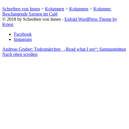
Schreiben von Innen
>
Kolumnen
>
Kolumnen
>
Kolumne:
Beschämende Szenen im Café
© 2018 by Schreiben von Innen -
Enfold WordPress Theme by
Kriesi
Facebook
Instagram
Andreas Gruber: Todesmärchen
„Read what I see“: Samstagmittag
Nach oben scrollen