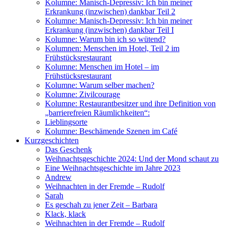
Kolumne: Manisch-Depressiv: Ich bin meiner
Erkrankung (inzwischen) dankbar Teil 2
Kolumne: Manisch-Depressiv: Ich bin meiner
Erkrankung (inzwischen) dankbar Teil I
Kolumne: Warum bin ich so wütend?
Kolumnen: Menschen im Hotel, Teil 2 im
Frühstücksrestaurant
Kolumne: Menschen im Hotel – im
Frühstücksrestaurant
Kolumne: Warum selber machen?
Kolumne: Zivilcourage
Kolumne: Restaurantbesitzer und ihre Definition von
„barrierefreien Räumlichkeiten“:
Lieblingsorte
Kolumne: Beschämende Szenen im Café
Kurzgeschichten
Das Geschenk
Weihnachtsgeschichte 2024: Und der Mond schaut zu
Eine Weihnachtsgeschichte im Jahre 2023
Andrew
Weihnachten in der Fremde – Rudolf
Sarah
Es geschah zu jener Zeit – Barbara
Klack, klack
Weihnachten in der Fremde – Rudolf