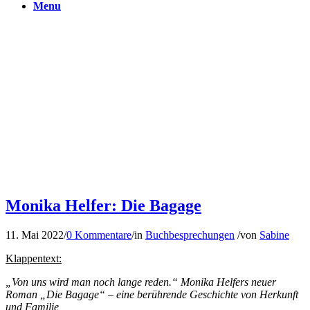
Menu
Monika Helfer: Die Bagage
11. Mai 2022
/
0 Kommentare
/
in
Buchbesprechungen
/
von
Sabine
Klappentext:
„Von uns wird man noch lange reden.“ Monika Helfers neuer
Roman „Die Bagage“ – eine berührende Geschichte von Herkunft
und Familie