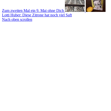
Zum zweiten Mal ein 9. Mai ohne Dich
Lotti Huber: Diese Zitrone hat noch viel Saft
Nach oben scrollen