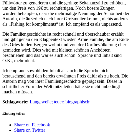
Füllwörter zu generieren und die geringe Seitananzahl zu erhöhen,
um den Preis von 19€ zu rechtfertigen. Noch bösere Zungen
würden behaupten, dass die mehrmalige Nennung der Schönheit der
Autorin, die äußerlich nach ihrer Großmutter kommt, nichts anderes
als „Fishing for kompliments“ ist. Ich empfand es als unpassend.
Die Familiengeschichte ist recht schnell und überschaubar erzählt
und gibt genau den Klappentext wieder. Arme Familie, die am Ende
des Ortes in den Bergen wohnt und von der Dorfbevölkerung eher
gemieden wird. Dies wird mit kleinen schönen Anekdoten
beschrieben und das war es auch schon. Sprache und Inhalt sind
O.K., mehr nicht.
Ich empfand sowohl den Inhalt als auch die Sprache nicht
berauschend und den bereits erwähnten Preis dafür als zu hoch. Die
Autorin mag von ihrer Familiengeschichte geprägt sein. Diese in
schriftlicher Form der Welt mitzuteilen hätte sie nicht unbedingt
machen müssen.
Schlagworte:
Langeweile; teuer; biographisch;
Eintrag teilen
Share on Facebook
Share on Twitter