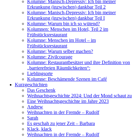
Kolumne: Manisch-Depressiv: Ich bin meiner
Erkrankung (inzwischen) dankbar Teil 2
Kolumne: Manisch-Depressiv: Ich bin meiner
Erkrankung (inzwischen) dankbar Teil I
Kolumne: Warum bin ich so wütend?
Kolumnen: Menschen im Hotel, Teil 2 im
Frühstücksrestaurant
Kolumne: Menschen im Hotel – im
Frühstücksrestaurant
Kolumne: Warum selber machen?
Kolumne: Zivilcourage
Kolumne: Restaurantbesitzer und ihre Definition von
„barrierefreien Räumlichkeiten“:
Lieblingsorte
Kolumne: Beschämende Szenen im Café
Kurzgeschichten
Das Geschenk
Weihnachtsgeschichte 2024: Und der Mond schaut zu
Eine Weihnachtsgeschichte im Jahre 2023
Andrew
Weihnachten in der Fremde – Rudolf
Sarah
Es geschah zu jener Zeit – Barbara
Klack, klack
Weihnachten in der Fremde – Rudolf