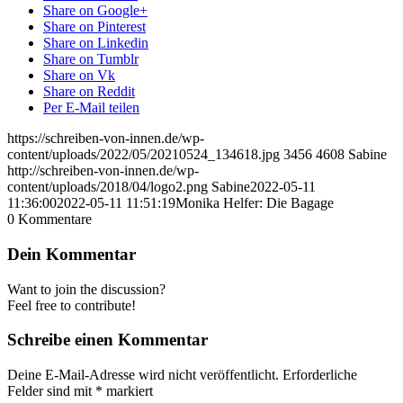
Share on Google+
Share on Pinterest
Share on Linkedin
Share on Tumblr
Share on Vk
Share on Reddit
Per E-Mail teilen
https://schreiben-von-innen.de/wp-
content/uploads/2022/05/20210524_134618.jpg
3456
4608
Sabine
http://schreiben-von-innen.de/wp-
content/uploads/2018/04/logo2.png
Sabine
2022-05-11
11:36:00
2022-05-11 11:51:19
Monika Helfer: Die Bagage
0
Kommentare
Dein Kommentar
Want to join the discussion?
Feel free to contribute!
Schreibe einen Kommentar
Deine E-Mail-Adresse wird nicht veröffentlicht.
Erforderliche
Felder sind mit
*
markiert