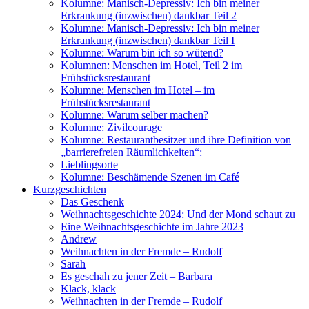
Kolumne: Manisch-Depressiv: Ich bin meiner
Erkrankung (inzwischen) dankbar Teil 2
Kolumne: Manisch-Depressiv: Ich bin meiner
Erkrankung (inzwischen) dankbar Teil I
Kolumne: Warum bin ich so wütend?
Kolumnen: Menschen im Hotel, Teil 2 im
Frühstücksrestaurant
Kolumne: Menschen im Hotel – im
Frühstücksrestaurant
Kolumne: Warum selber machen?
Kolumne: Zivilcourage
Kolumne: Restaurantbesitzer und ihre Definition von
„barrierefreien Räumlichkeiten“:
Lieblingsorte
Kolumne: Beschämende Szenen im Café
Kurzgeschichten
Das Geschenk
Weihnachtsgeschichte 2024: Und der Mond schaut zu
Eine Weihnachtsgeschichte im Jahre 2023
Andrew
Weihnachten in der Fremde – Rudolf
Sarah
Es geschah zu jener Zeit – Barbara
Klack, klack
Weihnachten in der Fremde – Rudolf