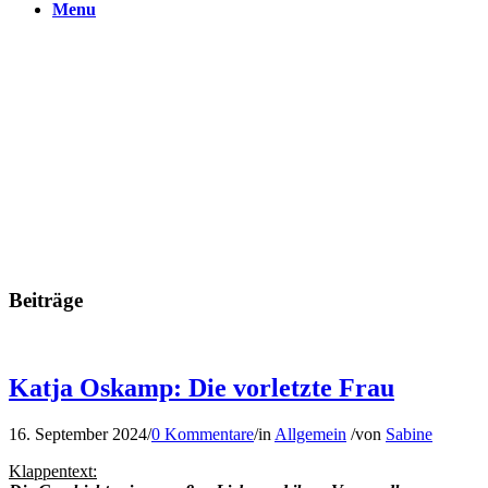
Menu
Beiträge
Katja Oskamp: Die vorletzte Frau
16. September 2024
/
0 Kommentare
/
in
Allgemein
/
von
Sabine
Klappentext: