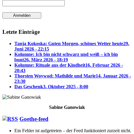
Letzte Einträge
Tanja Kokoska: Guten Morgen, schönes Wetter heute
29.
Juni 2026 - 22:15
Kolumne: Ich bin nicht schwarz und weiß – ich bin
bunt
26. März 2026 - 18:19
Kolumne: Rituale aus der Kindheit
16. Februar 2026 -
20:43
Thorsten Woywod: Mathilde und Marie
14. Januar 2026 -
23:30
Das Geschenk
3. Oktober 2025 - 8:00
Sabine Ganowiak
Goethe-feed
Ein Fehler ist aufgetreten – der Feed funktioniert zurzeit nicht.