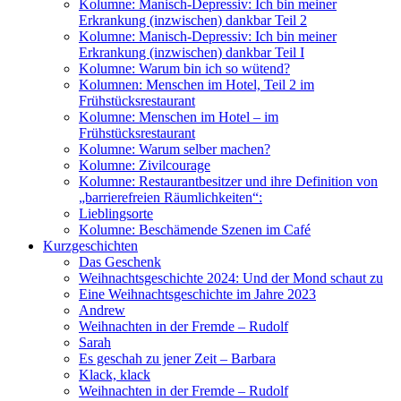
Kolumne: Manisch-Depressiv: Ich bin meiner
Erkrankung (inzwischen) dankbar Teil 2
Kolumne: Manisch-Depressiv: Ich bin meiner
Erkrankung (inzwischen) dankbar Teil I
Kolumne: Warum bin ich so wütend?
Kolumnen: Menschen im Hotel, Teil 2 im
Frühstücksrestaurant
Kolumne: Menschen im Hotel – im
Frühstücksrestaurant
Kolumne: Warum selber machen?
Kolumne: Zivilcourage
Kolumne: Restaurantbesitzer und ihre Definition von
„barrierefreien Räumlichkeiten“:
Lieblingsorte
Kolumne: Beschämende Szenen im Café
Kurzgeschichten
Das Geschenk
Weihnachtsgeschichte 2024: Und der Mond schaut zu
Eine Weihnachtsgeschichte im Jahre 2023
Andrew
Weihnachten in der Fremde – Rudolf
Sarah
Es geschah zu jener Zeit – Barbara
Klack, klack
Weihnachten in der Fremde – Rudolf