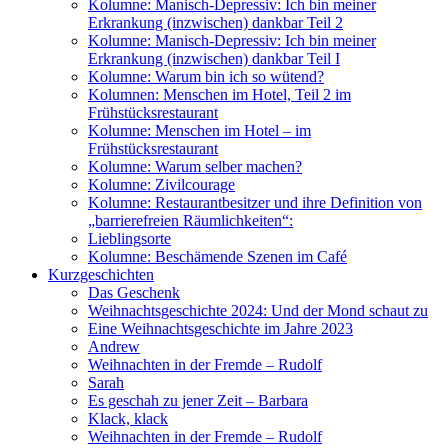
Kolumne: Manisch-Depressiv: Ich bin meiner
Erkrankung (inzwischen) dankbar Teil 2
Kolumne: Manisch-Depressiv: Ich bin meiner
Erkrankung (inzwischen) dankbar Teil I
Kolumne: Warum bin ich so wütend?
Kolumnen: Menschen im Hotel, Teil 2 im
Frühstücksrestaurant
Kolumne: Menschen im Hotel – im
Frühstücksrestaurant
Kolumne: Warum selber machen?
Kolumne: Zivilcourage
Kolumne: Restaurantbesitzer und ihre Definition von
„barrierefreien Räumlichkeiten“:
Lieblingsorte
Kolumne: Beschämende Szenen im Café
Kurzgeschichten
Das Geschenk
Weihnachtsgeschichte 2024: Und der Mond schaut zu
Eine Weihnachtsgeschichte im Jahre 2023
Andrew
Weihnachten in der Fremde – Rudolf
Sarah
Es geschah zu jener Zeit – Barbara
Klack, klack
Weihnachten in der Fremde – Rudolf