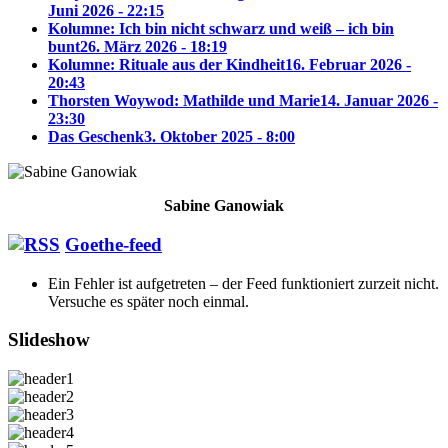
Juni 2026 - 22:15
Kolumne: Ich bin nicht schwarz und weiß – ich bin
bunt
26. März 2026 - 18:19
Kolumne: Rituale aus der Kindheit
16. Februar 2026 -
20:43
Thorsten Woywod: Mathilde und Marie
14. Januar 2026 -
23:30
Das Geschenk
3. Oktober 2025 - 8:00
Sabine Ganowiak
Goethe-feed
Ein Fehler ist aufgetreten – der Feed funktioniert zurzeit nicht.
Versuche es später noch einmal.
Slideshow