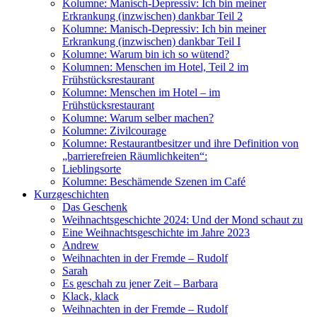
Kolumne: Manisch-Depressiv: Ich bin meiner
Erkrankung (inzwischen) dankbar Teil 2
Kolumne: Manisch-Depressiv: Ich bin meiner
Erkrankung (inzwischen) dankbar Teil I
Kolumne: Warum bin ich so wütend?
Kolumnen: Menschen im Hotel, Teil 2 im
Frühstücksrestaurant
Kolumne: Menschen im Hotel – im
Frühstücksrestaurant
Kolumne: Warum selber machen?
Kolumne: Zivilcourage
Kolumne: Restaurantbesitzer und ihre Definition von
„barrierefreien Räumlichkeiten“:
Lieblingsorte
Kolumne: Beschämende Szenen im Café
Kurzgeschichten
Das Geschenk
Weihnachtsgeschichte 2024: Und der Mond schaut zu
Eine Weihnachtsgeschichte im Jahre 2023
Andrew
Weihnachten in der Fremde – Rudolf
Sarah
Es geschah zu jener Zeit – Barbara
Klack, klack
Weihnachten in der Fremde – Rudolf