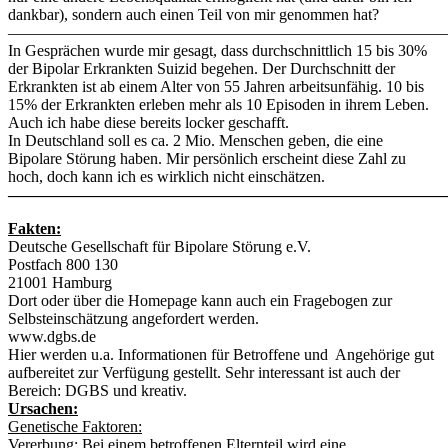
dankbar), sondern auch einen Teil von mir genommen hat?
———————————————————————————
In Gesprächen wurde mir gesagt, dass durchschnittlich 15 bis 30%
der Bipolar Erkrankten Suizid begehen. Der Durchschnitt der
Erkrankten ist ab einem Alter von 55 Jahren arbeitsunfähig. 10 bis
15% der Erkrankten erleben mehr als 10 Episoden in ihrem Leben.
Auch ich habe diese bereits locker geschafft.
In Deutschland soll es ca. 2 Mio. Menschen geben, die eine
Bipolare Störung haben. Mir persönlich erscheint diese Zahl zu
hoch, doch kann ich es wirklich nicht einschätzen.
———————————————————————————
Fakten:
Deutsche Gesellschaft für Bipolare Störung e.V.
Postfach 800 130
21001 Hamburg
Dort oder über die Homepage kann auch ein Fragebogen zur
Selbsteinschätzung angefordert werden.
www.dgbs.de
Hier werden u.a. Informationen für Betroffene und Angehörige gut
aufbereitet zur Verfügung gestellt. Sehr interessant ist auch der
Bereich: DGBS und kreativ.
Ursachen:
Genetische Faktoren:
Vererbung: Bei einem betroffenen Elternteil wird eine