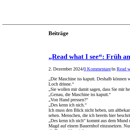
Beiträge
„Read what I see“: Früh a
2. Dezember 2024
/
0 Kommentare
/
in
Read w
„Die Maschine iss kaputt. Deshalb können w
Loch drinne.“
„Sie wollen mir damit sagen, dass Sie mir 
„Genau, die Maschine iss kaputt.“
„Von Hand pressen?“
„Des kenn ich nich.“
Ich muss den Blick nicht heben, um altbeka
sehen. Menschen, die ich bereits hier beschr
„Des kenn ich nich“ kommt aus dem Mund der M
Magd auf einem Bauernhof einzusetzen. Nur 