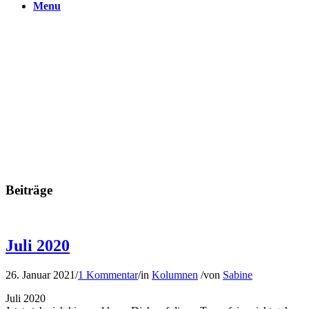
Menu
Beiträge
Juli 2020
26. Januar 2021
/
1 Kommentar
/
in
Kolumnen
/
von
Sabine
Juli 2020