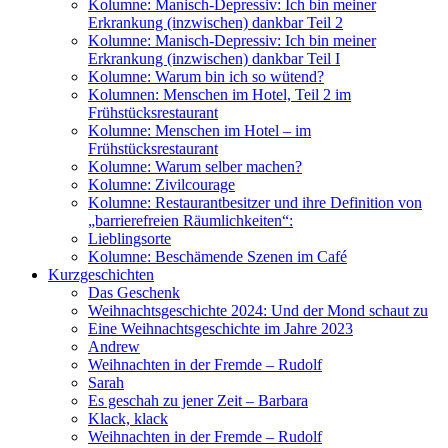
Kolumne: Manisch-Depressiv: Ich bin meiner
Erkrankung (inzwischen) dankbar Teil 2
Kolumne: Manisch-Depressiv: Ich bin meiner
Erkrankung (inzwischen) dankbar Teil I
Kolumne: Warum bin ich so wütend?
Kolumnen: Menschen im Hotel, Teil 2 im
Frühstücksrestaurant
Kolumne: Menschen im Hotel – im
Frühstücksrestaurant
Kolumne: Warum selber machen?
Kolumne: Zivilcourage
Kolumne: Restaurantbesitzer und ihre Definition von
„barrierefreien Räumlichkeiten“:
Lieblingsorte
Kolumne: Beschämende Szenen im Café
Kurzgeschichten
Das Geschenk
Weihnachtsgeschichte 2024: Und der Mond schaut zu
Eine Weihnachtsgeschichte im Jahre 2023
Andrew
Weihnachten in der Fremde – Rudolf
Sarah
Es geschah zu jener Zeit – Barbara
Klack, klack
Weihnachten in der Fremde – Rudolf