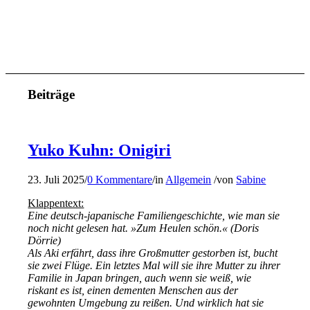
Beiträge
Yuko Kuhn: Onigiri
23. Juli 2025
/
0 Kommentare
/
in
Allgemein
/
von
Sabine
Klappentext:
Eine deutsch-japanische Familiengeschichte, wie man sie
noch nicht gelesen hat. »Zum Heulen schön.« (Doris
Dörrie)
Als Aki erfährt, dass ihre Großmutter gestorben ist, bucht
sie zwei Flüge. Ein letztes Mal will sie ihre Mutter zu ihrer
Familie in Japan bringen, auch wenn sie weiß, wie
riskant es ist, einen dementen Menschen aus der
gewohnten Umgebung zu reißen. Und wirklich hat sie