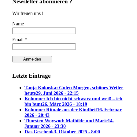
Newsletter abonnieren ?
Wir freuen uns !
Name
Email *
Letzte Einträge
Tanja Kokoska: Guten Morgen, schönes Wetter
heute
29. Juni 2026 - 22:15
Kolumne: Ich bin nicht schwarz und weiß – ich
bin bunt
26. März 2026 - 18:19
Kolumne: Rituale aus der Kindheit
16. Februar
2026 - 20:43
Thorsten Woywod: Mathilde und Marie
14.
Januar 2026 - 23:30
Das Geschenk
3. Oktober 2025 - 8:00