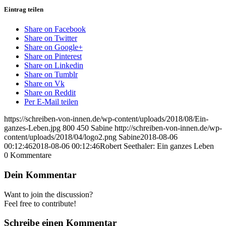
Eintrag teilen
Share on Facebook
Share on Twitter
Share on Google+
Share on Pinterest
Share on Linkedin
Share on Tumblr
Share on Vk
Share on Reddit
Per E-Mail teilen
https://schreiben-von-innen.de/wp-content/uploads/2018/08/Ein-
ganzes-Leben.jpg
800
450
Sabine
http://schreiben-von-innen.de/wp-
content/uploads/2018/04/logo2.png
Sabine
2018-08-06
00:12:46
2018-08-06 00:12:46
Robert Seethaler: Ein ganzes Leben
0
Kommentare
Dein Kommentar
Want to join the discussion?
Feel free to contribute!
Schreibe einen Kommentar