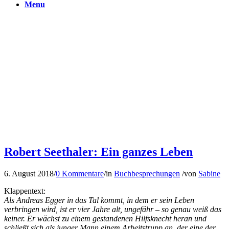
Menu
Robert Seethaler: Ein ganzes Leben
6. August 2018
/
0 Kommentare
/
in
Buchbesprechungen
/
von
Sabine
Klappentext:
Als Andreas Egger in das Tal kommt, in dem er sein Leben
verbringen wird, ist er vier Jahre alt, ungefähr – so genau weiß das
keiner. Er wächst zu einem gestandenen Hilfsknecht heran und
schließt sich als junger Mann einem Arbeitstrupp an, der eine der