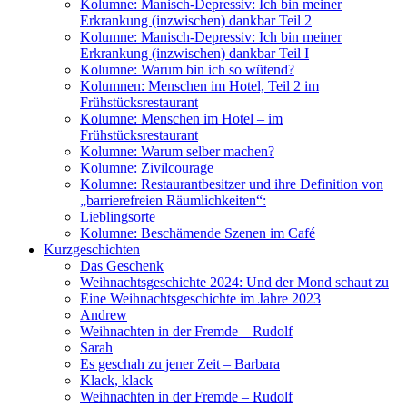
Kolumne: Manisch-Depressiv: Ich bin meiner
Erkrankung (inzwischen) dankbar Teil 2
Kolumne: Manisch-Depressiv: Ich bin meiner
Erkrankung (inzwischen) dankbar Teil I
Kolumne: Warum bin ich so wütend?
Kolumnen: Menschen im Hotel, Teil 2 im
Frühstücksrestaurant
Kolumne: Menschen im Hotel – im
Frühstücksrestaurant
Kolumne: Warum selber machen?
Kolumne: Zivilcourage
Kolumne: Restaurantbesitzer und ihre Definition von
„barrierefreien Räumlichkeiten“:
Lieblingsorte
Kolumne: Beschämende Szenen im Café
Kurzgeschichten
Das Geschenk
Weihnachtsgeschichte 2024: Und der Mond schaut zu
Eine Weihnachtsgeschichte im Jahre 2023
Andrew
Weihnachten in der Fremde – Rudolf
Sarah
Es geschah zu jener Zeit – Barbara
Klack, klack
Weihnachten in der Fremde – Rudolf