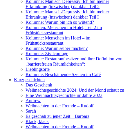
Kolumne: Manisch-Depressiv: Ich bin meiner
Erkrankung (inzwischen) dankbar Teil 2
Kolumne: Manisch-Depressiv: Ich bin meiner
Erkrankung (inzwischen) dankbar Teil I
Kolumne: Warum bin ich so wütend?
Kolumnen: Menschen im Hotel, Teil 2 im
Frühstücksrestaurant
Kolumne: Menschen im Hotel – im
Frühstücksrestaurant
Kolumne: Warum selber machen?
Kolumne: Zivilcourage
Kolumne: Restaurantbesitzer und ihre Definition von
„barrierefreien Räumlichkeiten“:
Lieblingsorte
Kolumne: Beschämende Szenen im Café
Kurzgeschichten
Das Geschenk
Weihnachtsgeschichte 2024: Und der Mond schaut zu
Eine Weihnachtsgeschichte im Jahre 2023
Andrew
Weihnachten in der Fremde – Rudolf
Sarah
Es geschah zu jener Zeit – Barbara
Klack, klack
Weihnachten in der Fremde – Rudolf