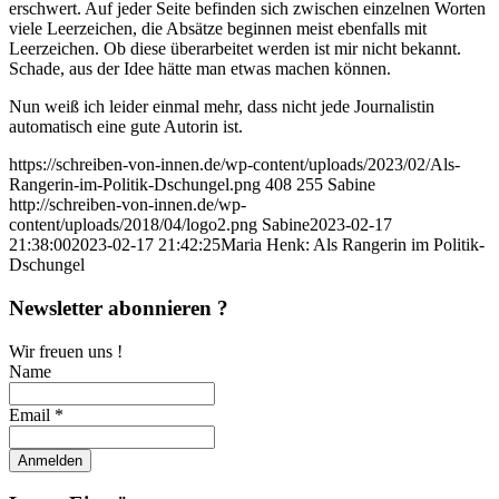
erschwert. Auf jeder Seite befinden sich zwischen einzelnen Worten
viele Leerzeichen, die Absätze beginnen meist ebenfalls mit
Leerzeichen. Ob diese überarbeitet werden ist mir nicht bekannt.
Schade, aus der Idee hätte man etwas machen können.
Nun weiß ich leider einmal mehr, dass nicht jede Journalistin
automatisch eine gute Autorin ist.
https://schreiben-von-innen.de/wp-content/uploads/2023/02/Als-
Rangerin-im-Politik-Dschungel.png
408
255
Sabine
http://schreiben-von-innen.de/wp-
content/uploads/2018/04/logo2.png
Sabine
2023-02-17
21:38:00
2023-02-17 21:42:25
Maria Henk: Als Rangerin im Politik-
Dschungel
Newsletter abonnieren ?
Wir freuen uns !
Name
Email *