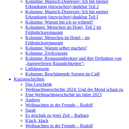
Kolumne: Manisch-Depressiv: Ich bin meiner
Erkrankung (inzwischen) dankbar Teil 2
Kolumne: Manisch-Depressiv: Ich bin meiner
Erkrankung (inzwischen) dankbar Teil I
Kolumne: Warum bin ich so wütend?
Kolumnen: Menschen im Hotel, Teil 2 im
Frühstücksrestaurant
Kolumne: Menschen im Hotel – im
Frühstücksrestaurant
Kolumne: Warum selber machen?
Kolumne: Zivilcourage
Kolumne: Restaurantbesitzer und ihre Definition von
„barrierefreien Räumlichkeiten“:
Lieblingsorte
Kolumne: Beschämende Szenen im Café
Kurzgeschichten
Das Geschenk
Weihnachtsgeschichte 2024: Und der Mond schaut zu
Eine Weihnachtsgeschichte im Jahre 2023
Andrew
Weihnachten in der Fremde – Rudolf
Sarah
Es geschah zu jener Zeit – Barbara
Klack, klack
Weihnachten in der Fremde – Rudolf