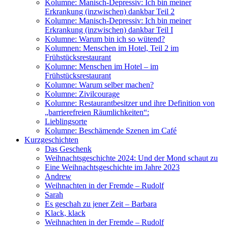
Kolumne: Manisch-Depressiv: Ich bin meiner
Erkrankung (inzwischen) dankbar Teil 2
Kolumne: Manisch-Depressiv: Ich bin meiner
Erkrankung (inzwischen) dankbar Teil I
Kolumne: Warum bin ich so wütend?
Kolumnen: Menschen im Hotel, Teil 2 im
Frühstücksrestaurant
Kolumne: Menschen im Hotel – im
Frühstücksrestaurant
Kolumne: Warum selber machen?
Kolumne: Zivilcourage
Kolumne: Restaurantbesitzer und ihre Definition von
„barrierefreien Räumlichkeiten“:
Lieblingsorte
Kolumne: Beschämende Szenen im Café
Kurzgeschichten
Das Geschenk
Weihnachtsgeschichte 2024: Und der Mond schaut zu
Eine Weihnachtsgeschichte im Jahre 2023
Andrew
Weihnachten in der Fremde – Rudolf
Sarah
Es geschah zu jener Zeit – Barbara
Klack, klack
Weihnachten in der Fremde – Rudolf