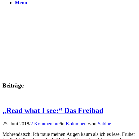
Menu
Beiträge
„Read what I see:“ Das Freibad
25. Juni 2018
/
2 Kommentare
/
in
Kolumnen
/
von
Sabine
Mohrendatsch: Ich traue meinen Augen kaum als ich es lese. Früher