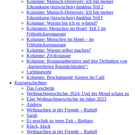
Kolumne: Manisch-Depressiv: Ich bin meiner
Erkrankung (inzwischen) dankbar Teil 2
Kolumne: Manisch-Depressiv: Ich bin meiner
Erkrankung (inzwischen) dankbar Teil I
Kolumne: Warum bin ich so wütend?
Kolumnen: Menschen im Hotel, Teil 2 im
Frühstücksrestaurant
Kolumne: Menschen im Hotel – im
Frühstücksrestaurant
Kolumne: Warum selber machen?
Kolumne: Zivilcourage
Kolumne: Restaurantbesitzer und ihre Definition von
„barrierefreien Räumlichkeiten“:
Lieblingsorte
Kolumne: Beschämende Szenen im Café
Kurzgeschichten
Das Geschenk
Weihnachtsgeschichte 2024: Und der Mond schaut zu
Eine Weihnachtsgeschichte im Jahre 2023
Andrew
Weihnachten in der Fremde – Rudolf
Sarah
Es geschah zu jener Zeit – Barbara
Klack, klack
Weihnachten in der Fremde – Rudolf