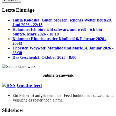
Letzte Einträge
Tanja Kokoska: Guten Morgen, schönes Wetter heute
29.
Juni 2026 - 22:15
Kolumne: Ich bin nicht schwarz und weiß – ich bin
bunt
26. März 2026 - 18:19
Kolumne: Rituale aus der Kindheit
16. Februar 2026 -
20:43
Thorsten Woywod: Mathilde und Marie
14. Januar 2026 -
23:30
Das Geschenk
3. Oktober 2025 - 8:00
Sabine Ganowiak
Goethe-feed
Ein Fehler ist aufgetreten – der Feed funktioniert zurzeit nicht.
Versuche es später noch einmal.
Slideshow