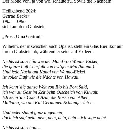
Der Mond von, ja von wo, schaute zu. Sowie die Nachbarn.
Heiligabend 2024:
Getrud Becker
1905 – 1986
steht auf dem Grabstein
„Prost, Oma Gertrud.“
Wilhelm, der inzwischen auch Opa ist, stellt ein Glas Eierlikör auf
ihrem Grabstein ab, während er seins auf Ex leert.
Nichts ist so schön wie der Mond von Wanne-Eickel,
die ganze Luft ist erfüllt von ew’gem Mai (hmmm).
Und jede Nacht am Kanal von Wanne-Eickel
ist voller Duft wie die Nächte von Hawaii.
Ich kenn’ die ganze Welt von Rio bis Port Said,
ich war zu Gast im Zelt beim Ölscheich von Kuwait.
Ich kenn’ die Cote d’Azur, die Rosen von Athen,
Mallorca, wo am Kai Germanen Schlange steh’n.
Und jeder staunt ganz ungemein,
doch ich sag’ nein, nein, nein, nein, nein – ich sage nein!
Nichts ist so schön….