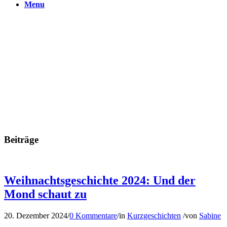
Menu
Beiträge
Weihnachtsgeschichte 2024: Und der
Mond schaut zu
20. Dezember 2024
/
0 Kommentare
/
in
Kurzgeschichten
/
von
Sabine