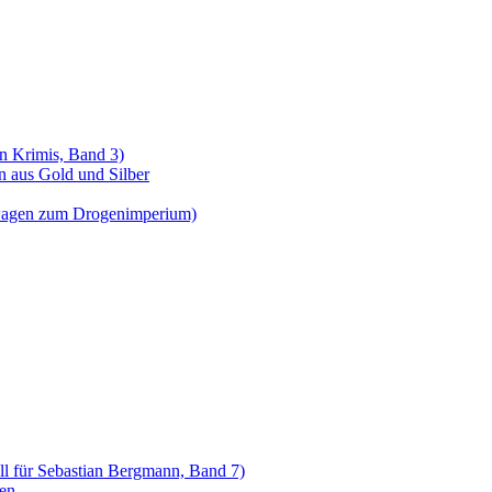
n Krimis, Band 3)
n aus Gold und Silber
wagen zum Drogenimperium)
all für Sebastian Bergmann, Band 7)
nen