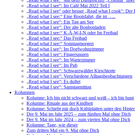
„Read what I see:“ Mit dem Dampfschiff „Colonia“ über
„Read what I see“: Im Café Mai 2022 Teil I
„Read what I see“ oder besser „Read what I cook“: Der
„Read what I see:“ Eine Bootsfahrt, die ist …..
„Read what I see“: Ein Tag am See
„Read what I see“: Der alte Bonbonladen
„Read what I see:“ K-Ä-W-I-N oder Im Freibad
„Read what I see:“ Das Freibad
„Read what I see:“ Sonntagmorgen
„Read what I see“: Im Dorfwohnzimmer
„Read what I see“: Fingerspuren
„Read what I see“: Im Wartezimmer
„Read what I see“: Im Pub
„Read what I see“: Schwarzwälder Kirschtorte
„Read what I see“: Verschiedene Alltagsbeobachtungen
„Read what I see“: Es duftet
„Read what I see“: Samstagmittag
Kolumnen
Kolumne: Ich bin nicht schwarz und weiß – ich bin bunt
Kolumne: Rituale aus der Kindheit
Kolumne: Schiebt mir doch Kühlplatten unter den Hinte
Der 9. Mai im Jahr 2025 – zum fünften Mal ohne Dich
Der 9. Mai im Jahr 2024 – zum vierten Mal ohne Dich
Kolumne: Tage, wie dieser
Zum dritten Mal ein 9. Mai ohne Dich