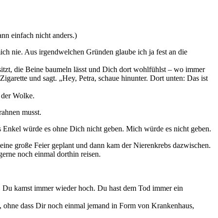
ann einfach nicht anders.)
h nie. Aus irgendwelchen Gründen glaube ich ja fest an die
itzt, die Beine baumeln lässt und Dich dort wohlfühlst – wo immer
arette und sagt. „Hey, Petra, schaue hinunter. Dort unten: Das ist
n der Wolke.
erahnen musst.
 Enkel würde es ohne Dich nicht geben. Mich würde es nicht geben.
 eine große Feier geplant und dann kam der Nierenkrebs dazwischen.
erne noch einmal dorthin reisen.
n. Du kamst immer wieder hoch. Du hast dem Tod immer ein
n, ohne dass Dir noch einmal jemand in Form von Krankenhaus,