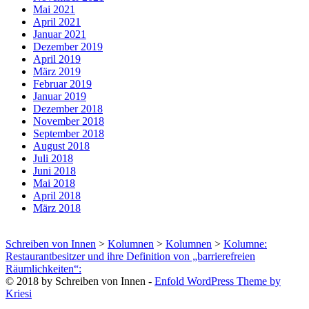
Mai 2021
April 2021
Januar 2021
Dezember 2019
April 2019
März 2019
Februar 2019
Januar 2019
Dezember 2018
November 2018
September 2018
August 2018
Juli 2018
Juni 2018
Mai 2018
April 2018
März 2018
Schreiben von Innen
>
Kolumnen
>
Kolumnen
>
Kolumne:
Restaurantbesitzer und ihre Definition von „barrierefreien
Räumlichkeiten“:
© 2018 by Schreiben von Innen -
Enfold WordPress Theme by
Kriesi