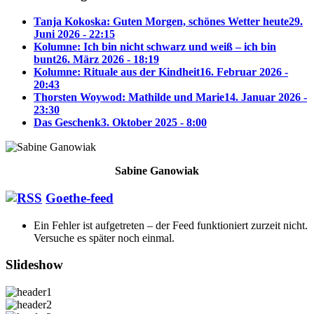
Tanja Kokoska: Guten Morgen, schönes Wetter heute
29.
Juni 2026 - 22:15
Kolumne: Ich bin nicht schwarz und weiß – ich bin
bunt
26. März 2026 - 18:19
Kolumne: Rituale aus der Kindheit
16. Februar 2026 -
20:43
Thorsten Woywod: Mathilde und Marie
14. Januar 2026 -
23:30
Das Geschenk
3. Oktober 2025 - 8:00
Sabine Ganowiak
Goethe-feed
Ein Fehler ist aufgetreten – der Feed funktioniert zurzeit nicht.
Versuche es später noch einmal.
Slideshow