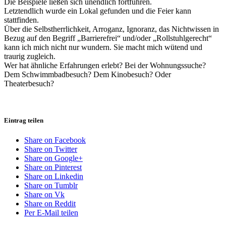
Die Beispiele ließen sich unendlich fortführen.
Letztendlich wurde ein Lokal gefunden und die Feier kann
stattfinden.
Über die Selbstherrlichkeit, Arroganz, Ignoranz, das Nichtwissen in
Bezug auf den Begriff „Barrierefrei“ und/oder „Rollstuhlgerecht“
kann ich mich nicht nur wundern. Sie macht mich wütend und
traurig zugleich.
Wer hat ähnliche Erfahrungen erlebt? Bei der Wohnungssuche?
Dem Schwimmbadbesuch? Dem Kinobesuch? Oder
Theaterbesuch?
Eintrag teilen
Share on Facebook
Share on Twitter
Share on Google+
Share on Pinterest
Share on Linkedin
Share on Tumblr
Share on Vk
Share on Reddit
Per E-Mail teilen