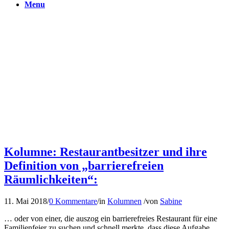
Menu
Kolumne: Restaurantbesitzer und ihre
Definition von „barrierefreien
Räumlichkeiten“:
11. Mai 2018
/
0 Kommentare
/
in
Kolumnen
/
von
Sabine
… oder von einer, die auszog ein barrierefreies Restaurant für eine
Familienfeier zu suchen und schnell merkte, dass diese Aufgabe