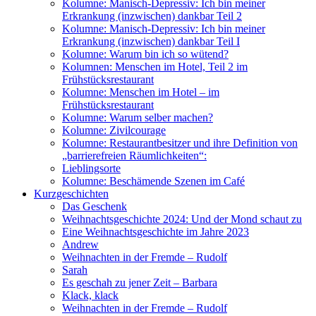
Kolumne: Manisch-Depressiv: Ich bin meiner
Erkrankung (inzwischen) dankbar Teil 2
Kolumne: Manisch-Depressiv: Ich bin meiner
Erkrankung (inzwischen) dankbar Teil I
Kolumne: Warum bin ich so wütend?
Kolumnen: Menschen im Hotel, Teil 2 im
Frühstücksrestaurant
Kolumne: Menschen im Hotel – im
Frühstücksrestaurant
Kolumne: Warum selber machen?
Kolumne: Zivilcourage
Kolumne: Restaurantbesitzer und ihre Definition von
„barrierefreien Räumlichkeiten“:
Lieblingsorte
Kolumne: Beschämende Szenen im Café
Kurzgeschichten
Das Geschenk
Weihnachtsgeschichte 2024: Und der Mond schaut zu
Eine Weihnachtsgeschichte im Jahre 2023
Andrew
Weihnachten in der Fremde – Rudolf
Sarah
Es geschah zu jener Zeit – Barbara
Klack, klack
Weihnachten in der Fremde – Rudolf