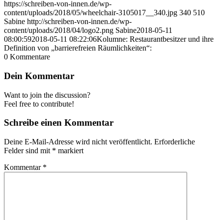
https://schreiben-von-innen.de/wp-
content/uploads/2018/05/wheelchair-3105017__340.jpg
340
510
Sabine
http://schreiben-von-innen.de/wp-
content/uploads/2018/04/logo2.png
Sabine
2018-05-11
08:00:59
2018-05-11 08:22:06
Kolumne: Restaurantbesitzer und ihre
Definition von „barrierefreien Räumlichkeiten“:
0
Kommentare
Dein Kommentar
Want to join the discussion?
Feel free to contribute!
Schreibe einen Kommentar
Deine E-Mail-Adresse wird nicht veröffentlicht.
Erforderliche
Felder sind mit
*
markiert
Kommentar
*